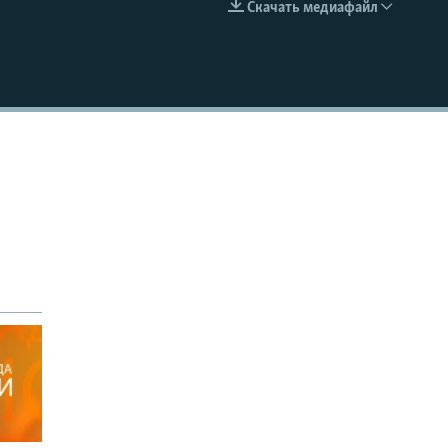
Скачать медиафайл
EMBED