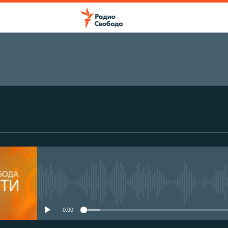
No media source currently avail
0:00