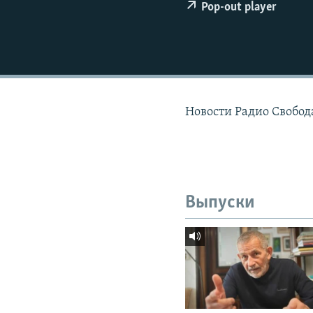
РАСПИСАНИЕ ВЕЩАНИЯ
Pop-out player
ПОДПИШИТЕСЬ НА РАССЫЛКУ
Новости Радио Свобода
Выпуски