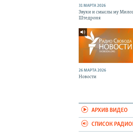
31 МАРТА 2026
Звуки и смыслы му Мило
Штедроня
26 МАРТА 2026
Новости
АРХИВ ВИДЕО
СПИСОК РАДИ