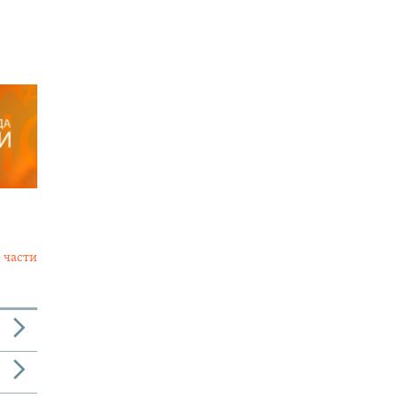
 части