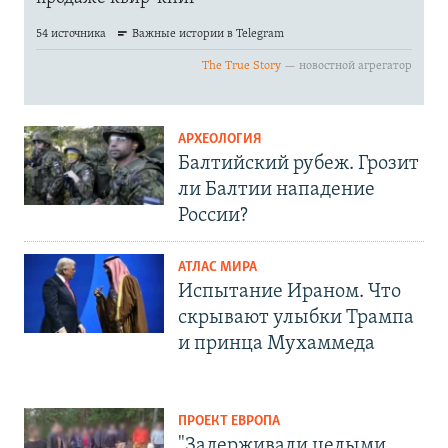
АРХЕОЛОГИЯ
Балтийский рубеж. Грозит
ли Балтии нападение
России?
АТЛАС МИРА
Испытание Ираном. Что
скрывают улыбки Трампа
и принца Мухаммеда
ПРОЕКТ ЕВРОПА
"Задерживали целыми