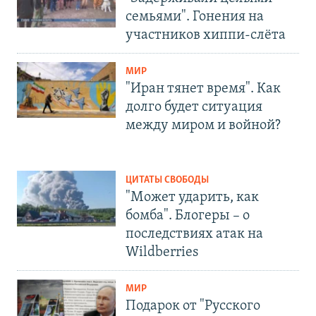
семьями". Гонения на
участников хиппи-слёта
МИР
"Иран тянет время". Как
долго будет ситуация
между миром и войной?
ЦИТАТЫ СВОБОДЫ
"Может ударить, как
бомба". Блогеры – о
последствиях атак на
Wildberries
МИР
Подарок от "Русского