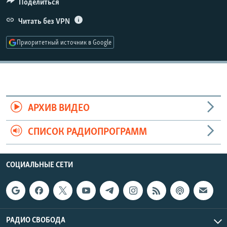
Поделиться
РАСПИСАНИЕ ВЕЩАНИЯ
480p
Читать без VPN
Auto
240p
360p
480p
ПОДПИШИТЕСЬ НА РАССЫЛКУ
720p
Приоритетный источник в Google
720p
1080p
1080p
СОЦИАЛЬНЫЕ СЕТИ
АРХИВ ВИДЕО
Все сайты РСЕ/РС
СПИСОК РАДИОПРОГРАММ
СОЦИАЛЬНЫЕ СЕТИ
РАДИО СВОБОДА