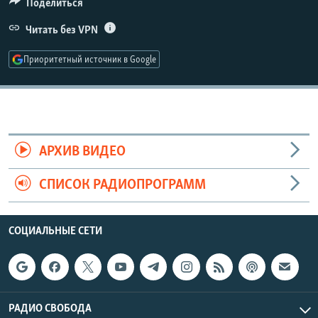
Поделиться
РАСПИСАНИЕ ВЕЩАНИЯ
480p
Читать без VPN
Auto
240p
360p
480p
ПОДПИШИТЕСЬ НА РАССЫЛКУ
720p
Приоритетный источник в Google
720p
1080p
1080p
СОЦИАЛЬНЫЕ СЕТИ
АРХИВ ВИДЕО
Все сайты РСЕ/РС
СПИСОК РАДИОПРОГРАММ
СОЦИАЛЬНЫЕ СЕТИ
РАДИО СВОБОДА