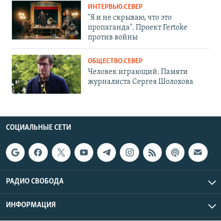
ИНТЕРВЬЮ.СЕВЕР
"Я и не скрываю, что это
пропаганда". Проект Fertoke
против войны
ОБЩЕСТВО.СЕВЕР
Человек играющий. Памяти
журналиста Сергея Шолохова
СОЦИАЛЬНЫЕ СЕТИ
РАДИО СВОБОДА
ИНФОРМАЦИЯ