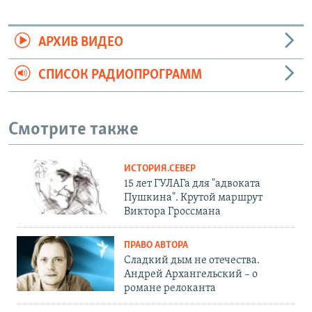
АРХИВ ВИДЕО
СПИСОК РАДИОПРОГРАММ
Смотрите также
ИСТОРИЯ.СЕВЕР
15 лет ГУЛАГа для "адвоката
Пушкина". Крутой маршрут
Виктора Гроссмана
ПРАВО АВТОРА
Сладкий дым не отечества.
Андрей Архангельский – о
романе релоканта