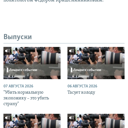
политологом Фёдором Крашенинниковым.
Выпуски
07 АВГУСТА 2026
06 АВГУСТА 2026
"Убить нормальную
Тасует колоду
экономику – это убить
страну"