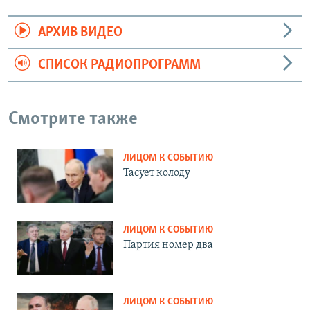
АРХИВ ВИДЕО
СПИСОК РАДИОПРОГРАММ
Смотрите также
ЛИЦОМ К СОБЫТИЮ
Тасует колоду
ЛИЦОМ К СОБЫТИЮ
Партия номер два
ЛИЦОМ К СОБЫТИЮ