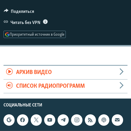
РАСПИСАНИЕ ВЕЩАНИЯ
360p
Поделиться
ПОДПИШИТЕСЬ НА РАССЫЛКУ
480p
Читать без VPN
Auto
240p
360p
480p
720p
СОЦИАЛЬНЫЕ СЕТИ
Приоритетный источник в Google
720p
1080p
1080p
Все сайты РСЕ/РС
АРХИВ ВИДЕО
СПИСОК РАДИОПРОГРАММ
СОЦИАЛЬНЫЕ СЕТИ