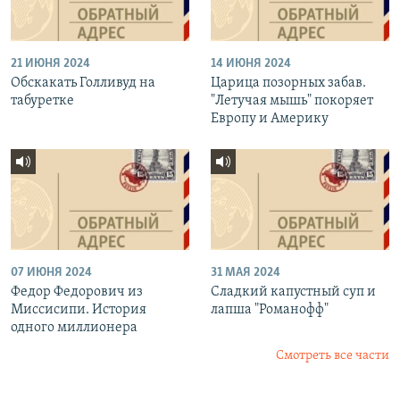
21 ИЮНЯ 2024
14 ИЮНЯ 2024
Обскакать Голливуд на
Царица позорных забав.
табуретке
"Летучая мышь" покоряет
Европу и Америку
07 ИЮНЯ 2024
31 МАЯ 2024
Федор Федорович из
Сладкий капустный суп и
Миссисипи. История
лапша "Романофф"
одного миллионера
Смотреть все части