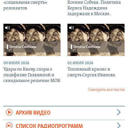
«социальная смерть»
Ксении Собчак. Политика
релокантов
Бориса Надеждина
задержали в Москве.
09 ИЮЛЯ 2026
02 ИЮЛЯ 2026
Удары по Киеву, споры о
Топливный кризис и
пацифизме Галяминой и
смерть Сергея Иванова
скандальное решение МОК
Смотреть все части
АРХИВ ВИДЕО
СПИСОК РАДИОПРОГРАММ