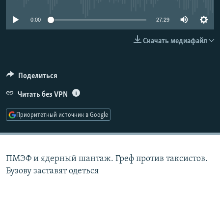
РАСПИСАНИЕ ВЕЩАНИЯ
0:00
27:29
ПОДПИШИТЕСЬ НА РАССЫЛКУ
Скачать медиафайл
СОЦИАЛЬНЫЕ СЕТИ
Поделиться
Читать без VPN
Приоритетный источник в Google
Все сайты РСЕ/РС
ПМЭФ и ядерный шантаж. Греф против таксистов.
Бузову заставят одеться