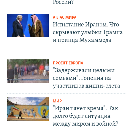
России?
АТЛАС МИРА
Испытание Ираном. Что
скрывают улыбки Трампа
и принца Мухаммеда
ПРОЕКТ ЕВРОПА
"Задерживали целыми
семьями". Гонения на
участников хиппи-слёта
МИР
"Иран тянет время". Как
долго будет ситуация
между миром и войной?