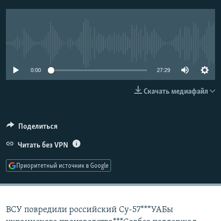
РАСПИСАНИЕ ВЕЩАНИЯ
ПОДПИШИТЕСЬ НА РАССЫЛКУ
No media source currently available
СОЦИАЛЬНЫЕ СЕТИ
0:00
27:29
Скачать медиафайл
Все сайты РСЕ/РС
Поделиться
Читать без VPN
Приоритетный источник в Google
ВСУ повредили российский Су-57***УАБы