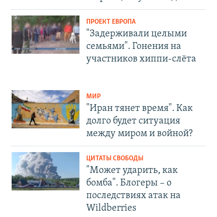
ПРОЕКТ ЕВРОПА
"Задерживали целыми
семьями". Гонения на
участников хиппи-слёта
МИР
"Иран тянет время". Как
долго будет ситуация
между миром и войной?
ЦИТАТЫ СВОБОДЫ
"Может ударить, как
бомба". Блогеры – о
последствиях атак на
Wildberries