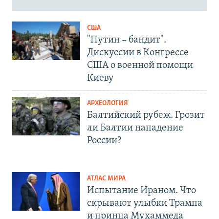
США
"Путин – бандит".
Дискуссии в Конгрессе
США о военной помощи
Киеву
АРХЕОЛОГИЯ
Балтийский рубеж. Грозит
ли Балтии нападение
России?
АТЛАС МИРА
Испытание Ираном. Что
скрывают улыбки Трампа
и принца Мухаммеда