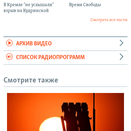
В Кремле "не услышали"
Время Свободы
взрыв на Кудринской
Смотреть все части
АРХИВ ВИДЕО
СПИСОК РАДИОПРОГРАММ
Смотрите также