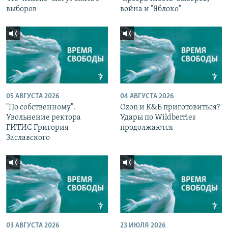
выборов
война и "Яблоко"
05 АВГУСТА 2026
04 АВГУСТА 2026
"По собственному".
Ozon и К&Б приготовиться?
Увольнение ректора
Удары по Wildberries
ГИТИС Григория
продолжаются
Заславского
03 АВГУСТА 2026
23 ИЮЛЯ 2026