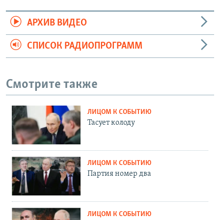
АРХИВ ВИДЕО
СПИСОК РАДИОПРОГРАММ
Смотрите также
ЛИЦОМ К СОБЫТИЮ
Тасует колоду
ЛИЦОМ К СОБЫТИЮ
Партия номер два
ЛИЦОМ К СОБЫТИЮ