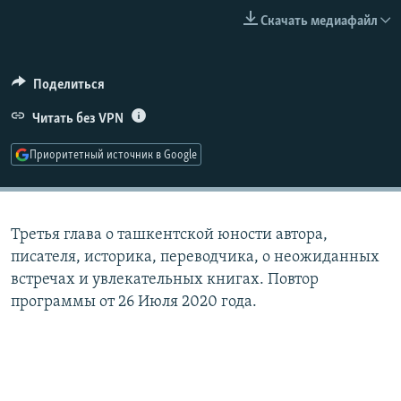
РАСПИСАНИЕ ВЕЩАНИЯ
Скачать медиафайл
ПОДПИШИТЕСЬ НА РАССЫЛКУ
Поделиться
СОЦИАЛЬНЫЕ СЕТИ
Читать без VPN
Приоритетный источник в Google
Все сайты РСЕ/РС
Третья глава о ташкентской юности автора,
писателя, историка, переводчика, о неожиданных
встречах и увлекательных книгах. Повтор
программы от 26 Июля 2020 года.