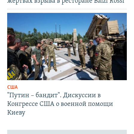
жертвах взрыва в ресторане Balzi Rossi
США
"Путин – бандит". Дискуссии в
Конгрессе США о военной помощи
Киеву