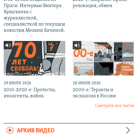
Праги. Интервью Виктора
релокация, обмен
Кульганека с
журналисткой,
специалисткой по текущим
новостям Мелани Бачиной.
29 ИЮЛЯ 2026
28 ИЮЛЯ 2026
2010-2020-е: Протесты,
2000-е: Теракты и
иноагенты, война
экспансия в Россию
Смотреть все части
АРХИВ ВИДЕО