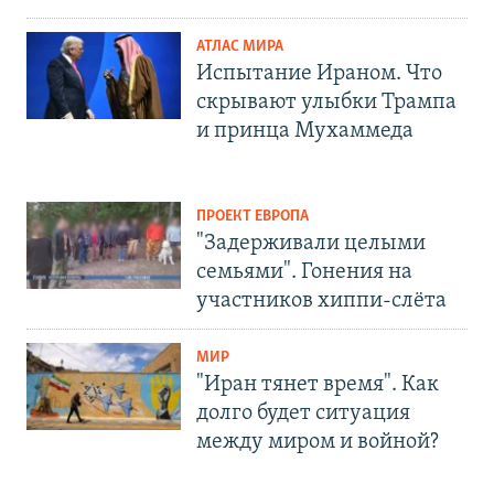
АТЛАС МИРА
Испытание Ираном. Что
скрывают улыбки Трампа
и принца Мухаммеда
ПРОЕКТ ЕВРОПА
"Задерживали целыми
семьями". Гонения на
участников хиппи-слёта
МИР
"Иран тянет время". Как
долго будет ситуация
между миром и войной?