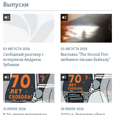
Выпуски
03 АВГУСТА 2026
03 АВГУСТА 2026
Свободный разговор с
Выставка "The Second Fire:
историком Андреем
любовное письмо Байкалу"
Зубовым
31 ИЮЛЯ 2026
30 ИЮЛЯ 2026
К 30-летию вещания из
2020-е: Закрытие офиса,