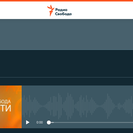
No media source currently avail
0:00