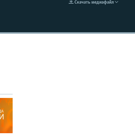
Скачать медиафайл
EMBED