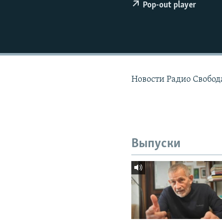
РАСПИСАНИЕ ВЕЩАНИЯ
Pop-out player
ПОДПИШИТЕСЬ НА РАССЫЛКУ
Новости Радио Свобода
Выпуски