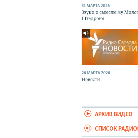
31 МАРТА 2026
Звуки и смыслы му Мило
Штедроня
26 МАРТА 2026
Новости
АРХИВ ВИДЕО
СПИСОК РАДИ