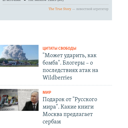
ЦИТАТЫ СВОБОДЫ
"Может ударить, как
бомба". Блогеры – о
последствиях атак на
Wildberries
МИР
Подарок от "Русского
мира". Какие книги
Москва предлагает
сербам