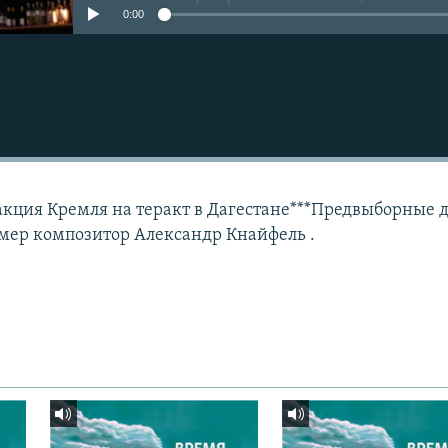
0:00
Подписаться
акция Кремля на теракт в Дагестане***Предвыборные 
мер композитор Александр Кнайфель .