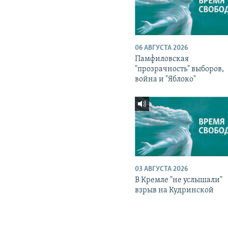
06 АВГУСТА 2026
Памфиловская
"прозрачность" выборов,
война и "Яблоко"
03 АВГУСТА 2026
В Кремле "не услышали"
взрыв на Кудринской