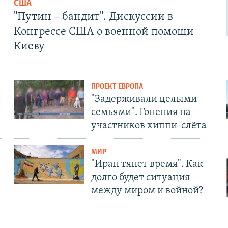
США
"Путин – бандит". Дискуссии в
Конгрессе США о военной помощи
Киеву
ПРОЕКТ ЕВРОПА
т
"Задерживали целыми
семьями". Гонения на
участников хиппи-слёта
МИР
"Иран тянет время". Как
долго будет ситуация
между миром и войной?