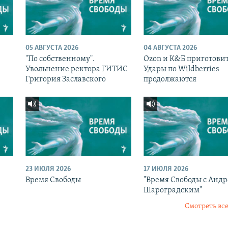
05 АВГУСТА 2026
04 АВГУСТА 2026
"По собственному".
Ozon и К&Б приготовит
Увольнение ректора ГИТИС
Удары по Wildberries
Григория Заславского
продолжаются
23 ИЮЛЯ 2026
17 ИЮЛЯ 2026
Время Свободы
"Время Свободы с Анд
Шароградским"
Смотреть все