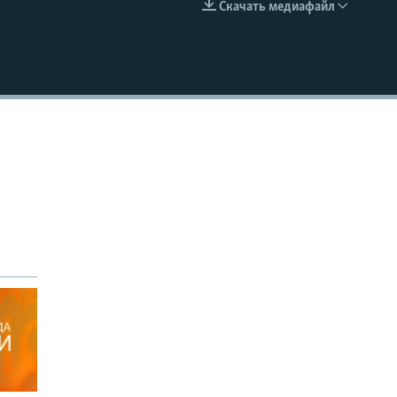
Скачать медиафайл
EMBED