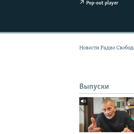
РАСПИСАНИЕ ВЕЩАНИЯ
Pop-out player
ПОДПИШИТЕСЬ НА РАССЫЛКУ
Новости Радио Свобода
Выпуски