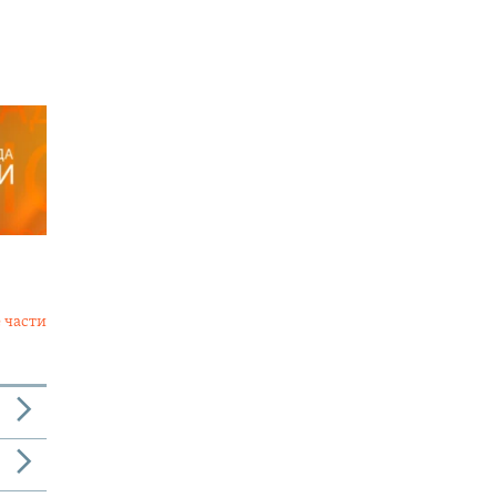
 части