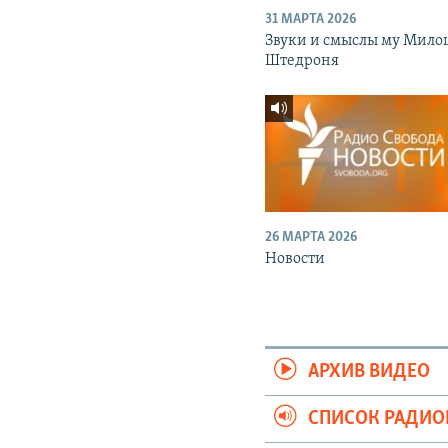
31 МАРТА 2026
Звуки и смыслы му Мило
Штедроня
26 МАРТА 2026
Новости
АРХИВ ВИДЕО
СПИСОК РАДИ