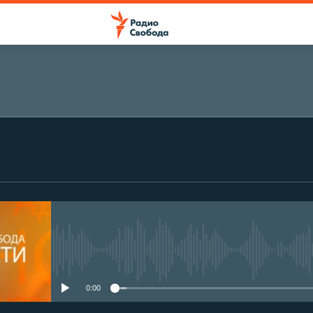
No media source currently avail
0:00