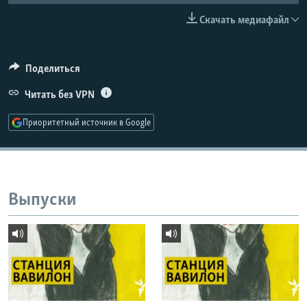
РАСПИСАНИЕ ВЕЩАНИЯ
Скачать медиафайл
ПОДПИШИТЕСЬ НА РАССЫЛКУ
Поделиться
СОЦИАЛЬНЫЕ СЕТИ
Читать без VPN
Приоритетный источник в Google
Все сайты РСЕ/РС
Выпуски