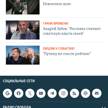
Невоенное дело
ГРАНИ ВРЕМЕНИ
Андрей Зубов: "Россияне считают
советскую власть своей"
ЛИЦОМ К СОБЫТИЮ
"Путину не спасти рейтинг"
СОЦИАЛЬНЫЕ СЕТИ
РАДИО СВОБОДА