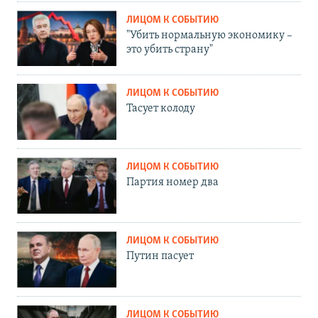
ЛИЦОМ К СОБЫТИЮ
"Убить нормальную экономику –
это убить страну"
ЛИЦОМ К СОБЫТИЮ
Тасует колоду
ЛИЦОМ К СОБЫТИЮ
Партия номер два
ЛИЦОМ К СОБЫТИЮ
Путин пасует
ЛИЦОМ К СОБЫТИЮ