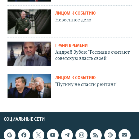
ЛИЦОМ К СОБЫТИЮ
Невоенное дело
ГРАНИ ВРЕМЕНИ
Андрей Зубов: "Россияне считают
советскую власть своей"
ЛИЦОМ К СОБЫТИЮ
"Путину не спасти рейтинг"
СОЦИАЛЬНЫЕ СЕТИ