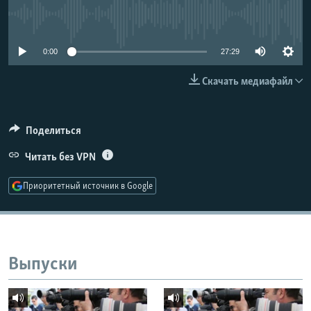
РАСПИСАНИЕ ВЕЩАНИЯ
No media source currently available
ПОДПИШИТЕСЬ НА РАССЫЛКУ
0:00
27:29
СОЦИАЛЬНЫЕ СЕТИ
Скачать медиафайл
Поделиться
Читать без VPN
Все сайты РСЕ/РС
Приоритетный источник в Google
Выпуски