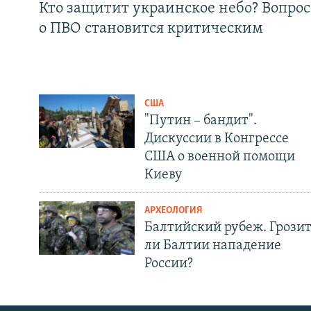
Кто защитит украинское небо? Вопрос
о ПВО становится критическим
США
"Путин – бандит".
Дискуссии в Конгрессе
США о военной помощи
Киеву
АРХЕОЛОГИЯ
Балтийский рубеж. Грози
ли Балтии нападение
России?