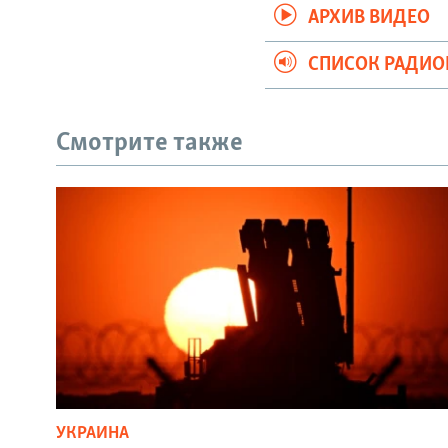
АРХИВ ВИДЕО
СПИСОК РАДИ
Смотрите также
УКРАИНА