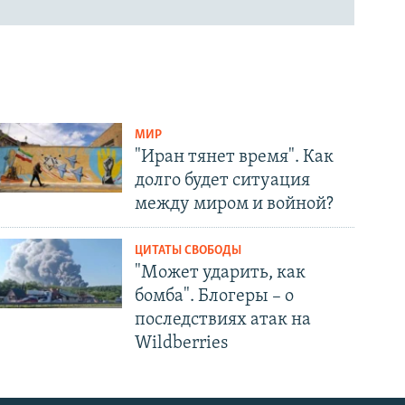
МИР
"Иран тянет время". Как
долго будет ситуация
между миром и войной?
ЦИТАТЫ СВОБОДЫ
"Может ударить, как
бомба". Блогеры – о
последствиях атак на
Wildberries