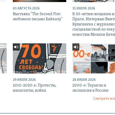
03 АВГУСТА 2026
31 ИЮЛЯ 2026
Выставка "The Second Fire:
К 30-летию вещания и
любовное письмо Байкалу"
Праги. Интервью Викт
Кульганека с журналис
специалисткой по тек
новостям Мелани Бачи
29 ИЮЛЯ 2026
28 ИЮЛЯ 2026
2010-2020-е: Протесты,
2000-е: Теракты и
иноагенты, война
экспансия в Россию
Смотреть все