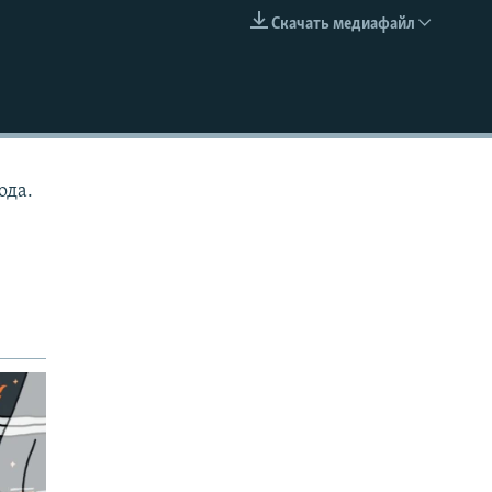
Скачать медиафайл
EMBED
ода.