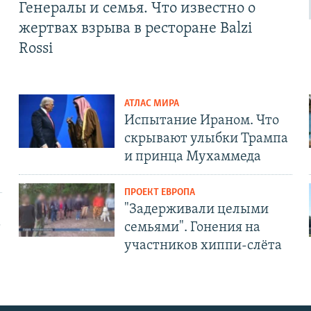
Генералы и семья. Что известно о
жертвах взрыва в ресторане Balzi
Rossi
АТЛАС МИРА
Испытание Ираном. Что
скрывают улыбки Трампа
и принца Мухаммеда
ПРОЕКТ ЕВРОПА
"Задерживали целыми
т
семьями". Гонения на
участников хиппи-слёта