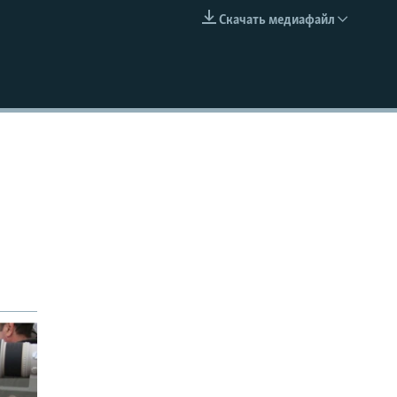
Скачать медиафайл
EMBED