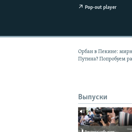
РАСПИСАНИЕ ВЕЩАНИЯ
Pop-out player
ПОДПИШИТЕСЬ НА РАССЫЛКУ
Орбан в Пекине: мир
Путина? Попробуем р
Выпуски