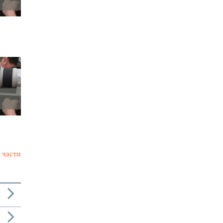
 части