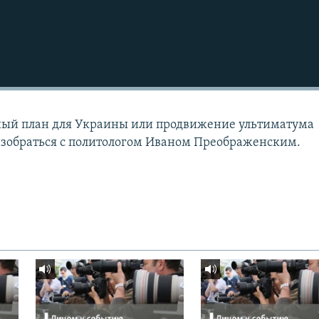
ный план для Украины или продвижение ультиматума
азобраться с политологом Иваном Преображенским.