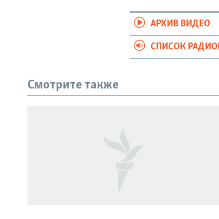
АРХИВ ВИДЕО
СПИСОК РАДИ
Смотрите также
СОЦИАЛЬНЫЕ СЕТИ
Все сайты РСЕ/РС