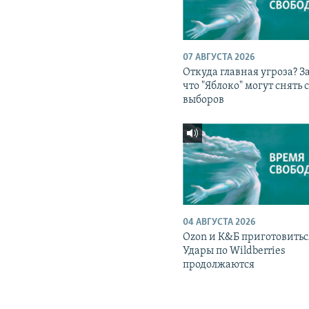
07 АВГУСТА 2026
Откуда главная угроза? З
что "Яблоко" могут снять 
выборов
04 АВГУСТА 2026
Ozon и К&Б приготовитьс
Удары по Wildberries
продолжаются