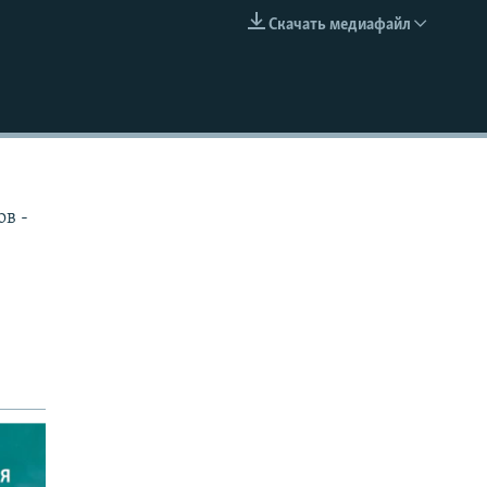
Скачать медиафайл
EMBED
в -