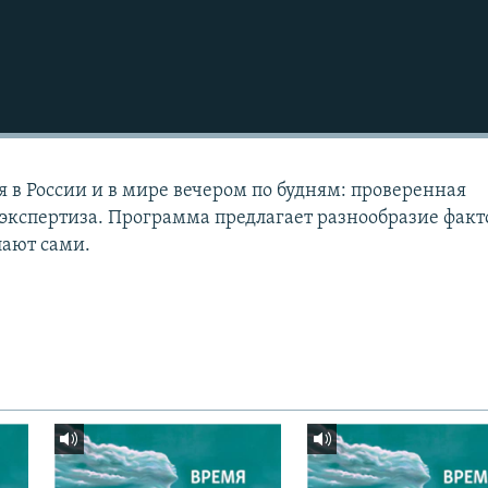
Подписаться
я в России и в мире вечером по будням: проверенная
экспертиза. Программа предлагает разнообразие факто
лают сами.