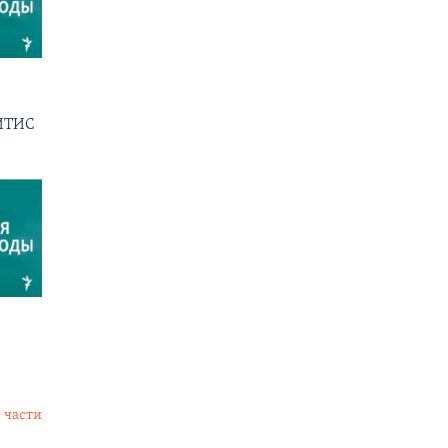
ГИТИС
 части