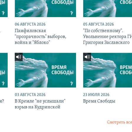
06 АВГУСТА 2026
05 АВГУСТА 2026
а
Памфиловская
"По собственному".
с
"прозрачность" выборов,
Увольнение ректора 
война и "Яблоко"
Григория Заславского
03 АВГУСТА 2026
23 ИЮЛЯ 2026
я?
В Кремле "не услышали"
Время Свободы
взрыв на Кудринской
Смотреть все