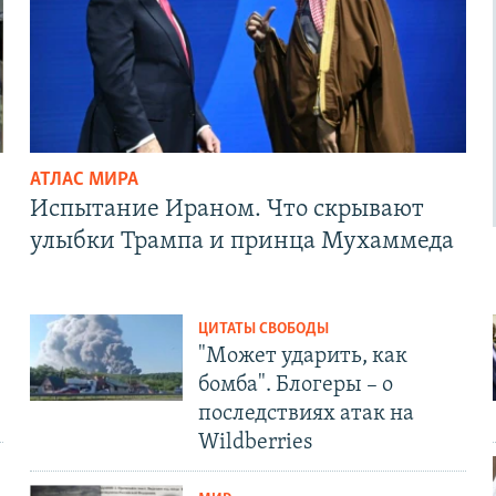
АТЛАС МИРА
Испытание Ираном. Что скрывают
улыбки Трампа и принца Мухаммеда
ЦИТАТЫ СВОБОДЫ
"Может ударить, как
бомба". Блогеры – о
последствиях атак на
Wildberries