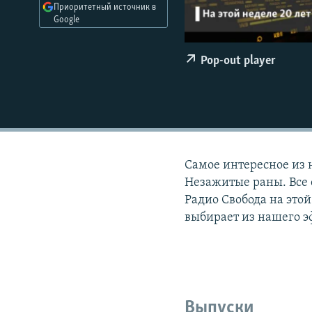
РАСПИСАНИЕ ВЕЩАНИЯ
Приоритетный источник в
Google
ПОДПИШИТЕСЬ НА РАССЫЛКУ
Pop-out player
Самое интересное из 
Незажитые раны. Все 
Радио Свобода на этой
выбирает из нашего э
Выпуски