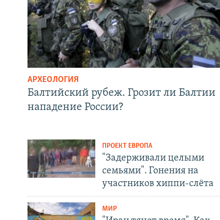
АРХЕОЛОГИЯ
Балтийский рубеж. Грозит ли Балтии
нападение России?
ПРОЕКТ ЕВРОПА
"Задерживали целыми
семьями". Гонения на
участников хиппи-слёта
МИР