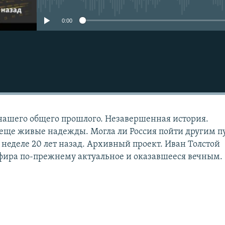
0:00
нашего общего прошлого. Незавершенная история.
еще живые надежды. Могла ли Россия пойти другим п
 неделе 20 лет назад. Архивный проект. Иван Толстой
фира по-прежнему актуальное и оказавшееся вечным.