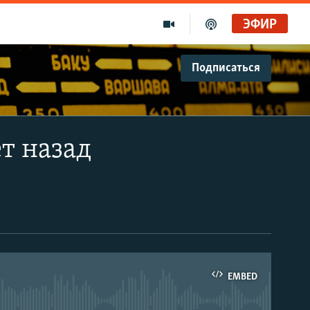
ЭФИР
Подписаться
ет назад
EMBED
able