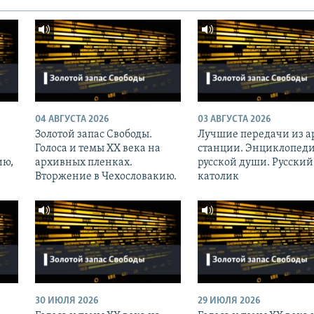
04 АВГУСТА 2026
03 АВГУСТА 2026
Золотой запас Свободы.
Лучшие передачи из а
Голоса и темы XX века на
станции. Энциклопед
ию,
архивных пленках.
русской души. Русский
Вторжение в Чехословакию.
католик
30 ИЮЛЯ 2026
29 ИЮЛЯ 2026