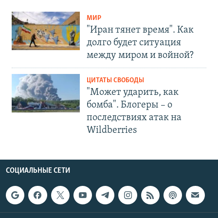
МИР
"Иран тянет время". Как
долго будет ситуация
между миром и войной?
ЦИТАТЫ СВОБОДЫ
"Может ударить, как
бомба". Блогеры – о
последствиях атак на
Wildberries
СОЦИАЛЬНЫЕ СЕТИ