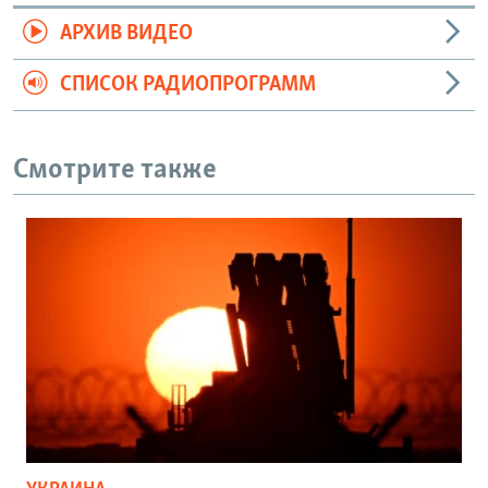
АРХИВ ВИДЕО
СПИСОК РАДИОПРОГРАММ
Смотрите также