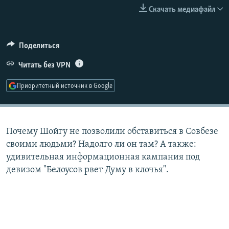
РАСПИСАНИЕ ВЕЩАНИЯ
Скачать медиафайл
ПОДПИШИТЕСЬ НА РАССЫЛКУ
Поделиться
СОЦИАЛЬНЫЕ СЕТИ
Читать без VPN
Приоритетный источник в Google
Все сайты РСЕ/РС
Почему Шойгу не позволили обставиться в Совбезе
своими людьми? Надолго ли он там? А также:
удивительная информационная кампания под
девизом "Белоусов рвет Думу в клочья".