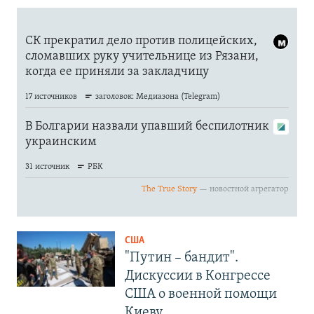
США
"Путин – бандит".
Дискуссии в Конгрессе
США о военной помощи
Киеву