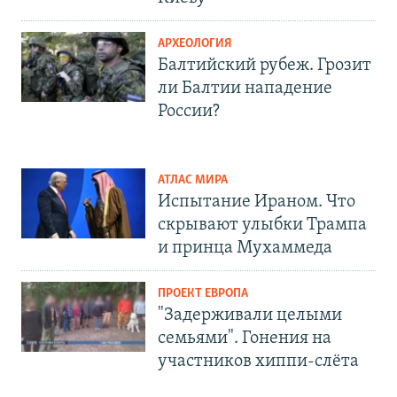
АРХЕОЛОГИЯ
Балтийский рубеж. Грозит
ли Балтии нападение
России?
АТЛАС МИРА
Испытание Ираном. Что
скрывают улыбки Трампа
и принца Мухаммеда
ПРОЕКТ ЕВРОПА
"Задерживали целыми
семьями". Гонения на
участников хиппи-слёта