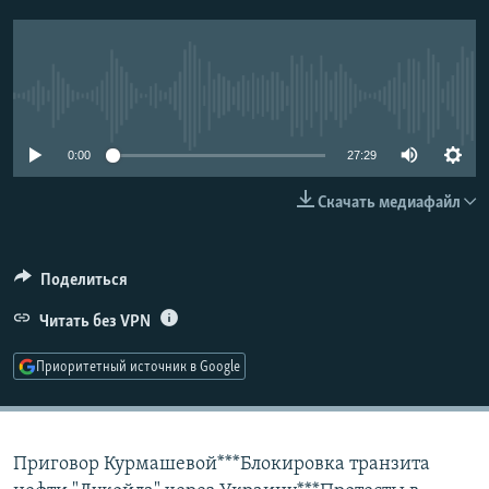
РАСПИСАНИЕ ВЕЩАНИЯ
ПОДПИШИТЕСЬ НА РАССЫЛКУ
No media source currently available
СОЦИАЛЬНЫЕ СЕТИ
0:00
27:29
Скачать медиафайл
Все сайты РСЕ/РС
Поделиться
Читать без VPN
Приоритетный источник в Google
Приговор Курмашевой***Блокировка транзита