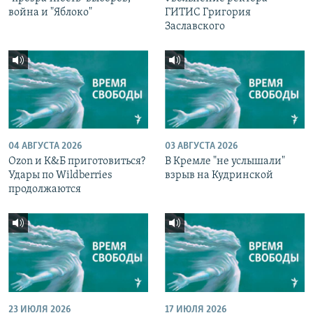
война и "Яблоко"
ГИТИС Григория
Заславского
04 АВГУСТА 2026
03 АВГУСТА 2026
Ozon и К&Б приготовиться?
В Кремле "не услышали"
Удары по Wildberries
взрыв на Кудринской
продолжаются
23 ИЮЛЯ 2026
17 ИЮЛЯ 2026