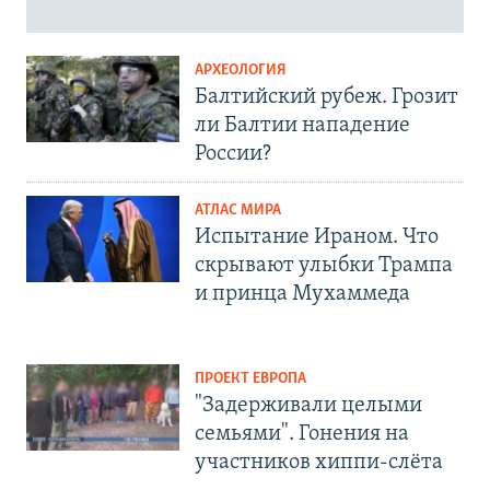
АРХЕОЛОГИЯ
Балтийский рубеж. Грозит
ли Балтии нападение
России?
АТЛАС МИРА
Испытание Ираном. Что
скрывают улыбки Трампа
и принца Мухаммеда
ПРОЕКТ ЕВРОПА
"Задерживали целыми
семьями". Гонения на
участников хиппи-слёта