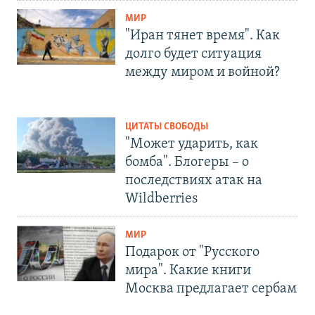
МИР
"Иран тянет время". Как
долго будет ситуация
между миром и войной?
ЦИТАТЫ СВОБОДЫ
"Может ударить, как
бомба". Блогеры – о
последствиях атак на
Wildberries
МИР
Подарок от "Русского
мира". Какие книги
Москва предлагает сербам