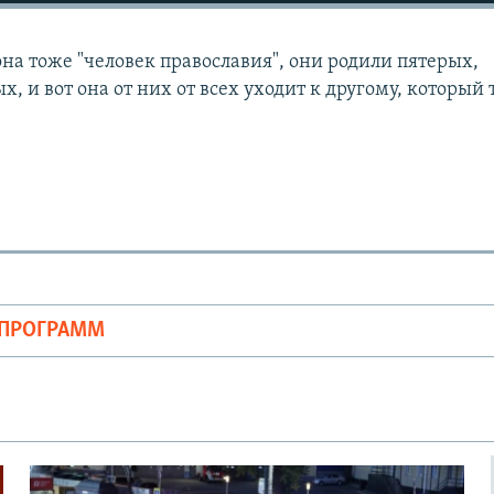
на тоже "человек православия", они родили пятерых,
, и вот она от них от всех уходит к другому, который 
ОПРОГРАММ