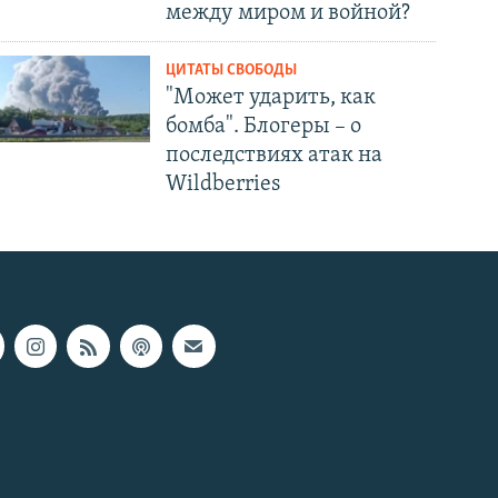
между миром и войной?
ЦИТАТЫ СВОБОДЫ
"Может ударить, как
бомба". Блогеры – о
последствиях атак на
Wildberries