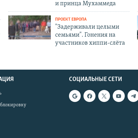
и принца Мухаммеда
ПРОЕКТ ЕВРОПА
"Задерживали целыми
т
семьями". Гонения на
участников хиппи-слёта
АЦИЯ
СОЦИАЛЬНЫЕ СЕТИ
ь
 блокировку