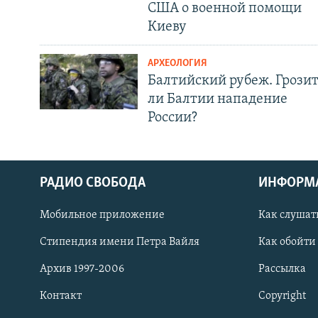
США о военной помощи
Киеву
АРХЕОЛОГИЯ
Балтийский рубеж. Грози
ли Балтии нападение
России?
РАДИО СВОБОДА
ИНФОРМ
Мобильное приложение
Как слушат
СОЦИАЛЬНЫЕ СЕТИ
Стипендия имени Петра Вайля
Как обойти
Архив 1997-2006
Рассылка
Контакт
Copyright
Все сайты РСЕ/РС