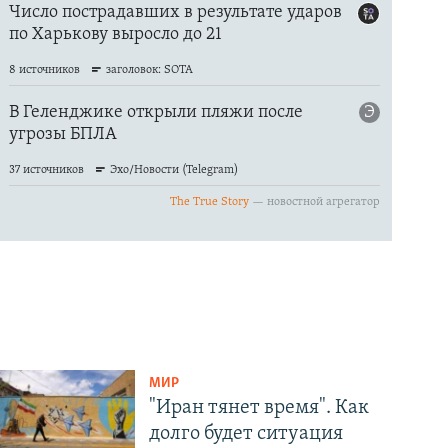
МИР
"Иран тянет время". Как
долго будет ситуация