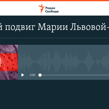
 подвиг Марии Львовой
No media source currently avail
0:00