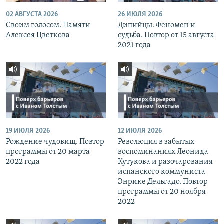
02 АВГУСТА 2026
26 ИЮЛЯ 2026
Своим голосом. Памяти
Дипийцы. Феномен и
Алексея Цветкова
судьба. Повтор от 15 августа
2021 года
19 ИЮЛЯ 2026
12 ИЮЛЯ 2026
Рождение чудовищ. Повтор
Революция в забытых
программы от 20 марта
воспоминаниях Леонида
2022 года
Кутукова и разочарования
испанского коммуниста
Энрике Дельгадо. Повтор
программы от 20 ноября
2022