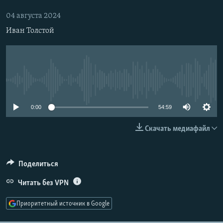
РАСПИСАНИЕ ВЕЩАНИЯ
04 августа 2024
ПОДПИШИТЕСЬ НА РАССЫЛКУ
Иван Толстой
СОЦИАЛЬНЫЕ СЕТИ
No media source currently available
0:00
54:59
Все сайты РСЕ/РС
Скачать медиафайл
Поделиться
Читать без VPN
Приоритетный источник в Google