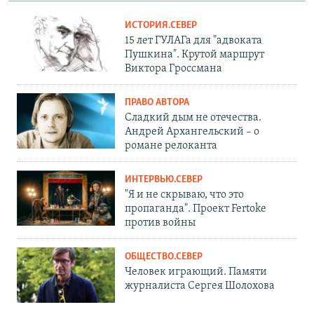
ИСТОРИЯ.СЕВЕР
15 лет ГУЛАГа для "адвоката
Пушкина". Крутой маршрут
Виктора Гроссмана
ПРАВО АВТОРА
Сладкий дым не отечества.
Андрей Архангельский – о
романе релоканта
ИНТЕРВЬЮ.СЕВЕР
"Я и не скрываю, что это
пропаганда". Проект Fertoke
против войны
ОБЩЕСТВО.СЕВЕР
Человек играющий. Памяти
журналиста Сергея Шолохова