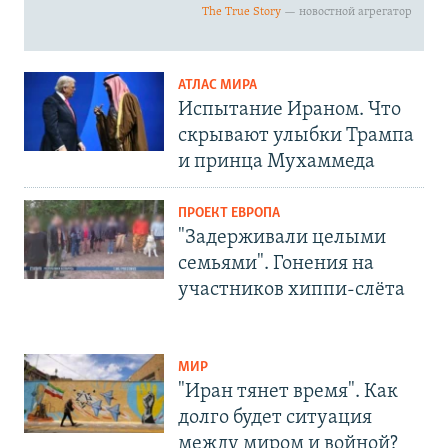
АТЛАС МИРА
Испытание Ираном. Что
скрывают улыбки Трампа
и принца Мухаммеда
ПРОЕКТ ЕВРОПА
"Задерживали целыми
семьями". Гонения на
участников хиппи-слёта
МИР
"Иран тянет время". Как
долго будет ситуация
между миром и войной?