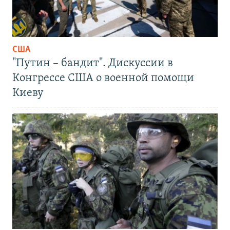
США
"Путин – бандит". Дискуссии в
Конгрессе США о военной помощи
Киеву