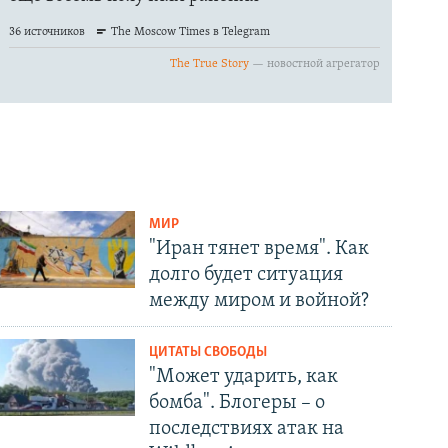
МИР
"Иран тянет время". Как
долго будет ситуация
между миром и войной?
ЦИТАТЫ СВОБОДЫ
"Может ударить, как
бомба". Блогеры – о
последствиях атак на