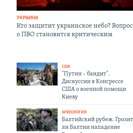
УКРАИНА
Кто защитит украинское небо? Вопрос
о ПВО становится критическим
США
"Путин – бандит".
Дискуссии в Конгрессе
США о военной помощи
Киеву
АРХЕОЛОГИЯ
Балтийский рубеж. Грози
ли Балтии нападение