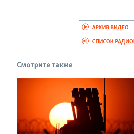
АРХИВ ВИДЕО
СПИСОК РАДИ
Смотрите также