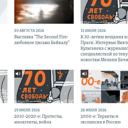
03 АВГУСТА 2026
31 ИЮЛЯ 2026
Выставка "The Second Fire:
К 30-летию вещания и
любовное письмо Байкалу"
Праги. Интервью Викт
Кульганека с журналис
специалисткой по тек
новостям Мелани Бачи
29 ИЮЛЯ 2026
28 ИЮЛЯ 2026
2010-2020-е: Протесты,
2000-е: Теракты и
иноагенты, война
экспансия в Россию