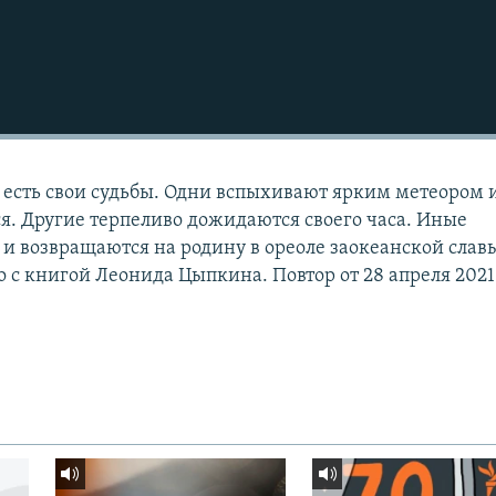
, есть свои судьбы. Одни вспыхивают ярким метеором 
я. Другие терпеливо дожидаются своего часа. Иные
и возвращаются на родину в ореоле заокеанской слав
 с книгой Леонида Цыпкина. Повтор от 28 апреля 2021