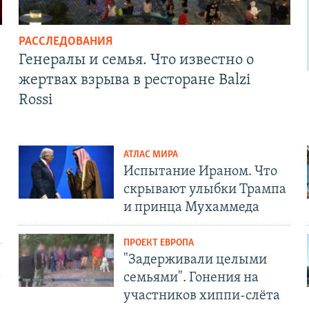
РАССЛЕДОВАНИЯ
Генералы и семья. Что известно о
жертвах взрыва в ресторане Balzi
Rossi
АТЛАС МИРА
Испытание Ираном. Что
скрывают улыбки Трампа
и принца Мухаммеда
ПРОЕКТ ЕВРОПА
"Задерживали целыми
т
семьями". Гонения на
участников хиппи-слёта