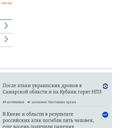
 части