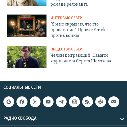
романе релоканта
ИНТЕРВЬЮ.СЕВЕР
"Я и не скрываю, что это
пропаганда". Проект Fertoke
против войны
ОБЩЕСТВО.СЕВЕР
Человек играющий. Памяти
журналиста Сергея Шолохова
СОЦИАЛЬНЫЕ СЕТИ
РАДИО СВОБОДА