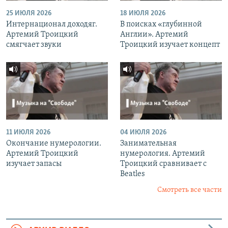
25 ИЮЛЯ 2026
18 ИЮЛЯ 2026
Интернационал доходяг.
В поисках «глубинной
Артемий Троицкий
Англии». Артемий
смягчает звуки
Троицкий изучает концепт
11 ИЮЛЯ 2026
04 ИЮЛЯ 2026
Окончание нумерологии.
Занимательная
Артемий Троицкий
нумерология. Артемий
изучает запасы
Троицкий сравнивает с
Beatles
Смотреть все части