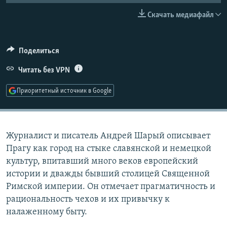
РАСПИСАНИЕ ВЕЩАНИЯ
Скачать медиафайл
ПОДПИШИТЕСЬ НА РАССЫЛКУ
Поделиться
СОЦИАЛЬНЫЕ СЕТИ
Читать без VPN
Приоритетный источник в Google
Все сайты РСЕ/РС
Журналист и писатель Андрей Шарый описывает
Прагу как город на стыке славянской и немецкой
культур, впитавший много веков европейский
истории и дважды бывший столицей Священной
Римской империи. Он отмечает прагматичность и
рациональность чехов и их привычку к
налаженному быту.