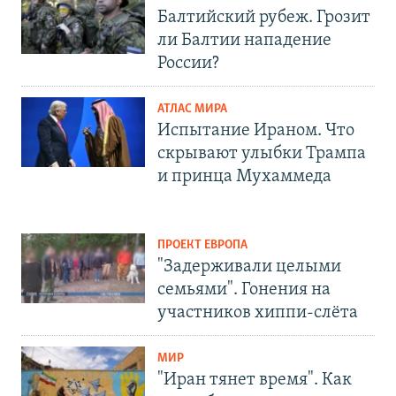
Балтийский рубеж. Грозит
ли Балтии нападение
России?
АТЛАС МИРА
Испытание Ираном. Что
скрывают улыбки Трампа
и принца Мухаммеда
ПРОЕКТ ЕВРОПА
"Задерживали целыми
семьями". Гонения на
участников хиппи-слёта
МИР
"Иран тянет время". Как