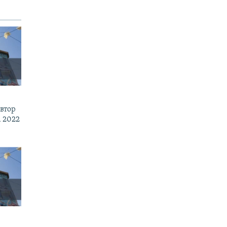
втор
 2022