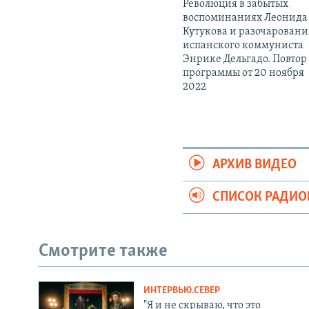
Революция в забытых
воспоминаниях Леонида
Кутукова и разочаровани
испанского коммуниста
Энрике Дельгадо. Повтор
программы от 20 ноября
2022
АРХИВ ВИДЕО
СПИСОК РАДИ
Смотрите также
ИНТЕРВЬЮ.СЕВЕР
"Я и не скрываю, что это