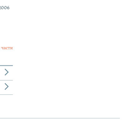
2006
 части