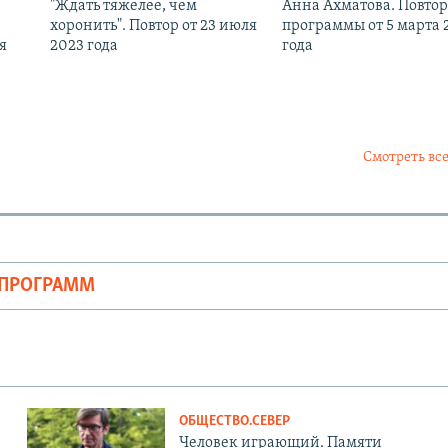
"Ждать тяжелее, чем
Анна Ахматова. Повтор
хоронить". Повтор от 23 июля
программы от 5 марта 
я
2023 года
года
Смотреть все
ОПРОГРАММ
ОБЩЕСТВО.СЕВЕР
Человек играющий. Памяти