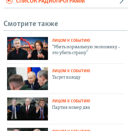
СПИСОК РАДИОПРОГРАММ
Смотрите также
ЛИЦОМ К СОБЫТИЮ
"Убить нормальную экономику –
это убить страну"
ЛИЦОМ К СОБЫТИЮ
Тасует колоду
ЛИЦОМ К СОБЫТИЮ
Партия номер два