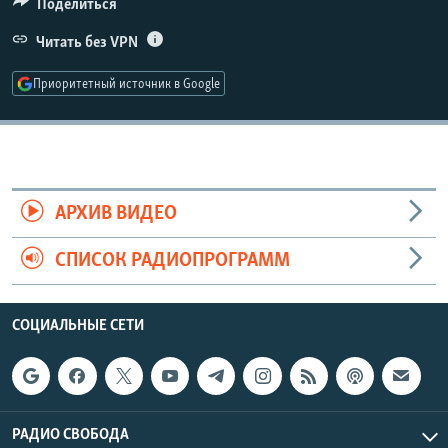
Поделиться
РАСПИСАНИЕ ВЕЩАНИЯ
480p
Читать без VPN
Auto
240p
360p
480p
ПОДПИШИТЕСЬ НА РАССЫЛКУ
720p
Приоритетный источник в Google
720p
1080p
1080p
СОЦИАЛЬНЫЕ СЕТИ
АРХИВ ВИДЕО
Все сайты РСЕ/РС
СПИСОК РАДИОПРОГРАММ
СОЦИАЛЬНЫЕ СЕТИ
РАДИО СВОБОДА