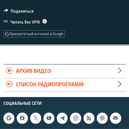
РАСПИСАНИЕ ВЕЩАНИЯ
360p
Поделиться
ПОДПИШИТЕСЬ НА РАССЫЛКУ
480p
Читать без VPN
Auto
240p
360p
480p
720p
СОЦИАЛЬНЫЕ СЕТИ
Приоритетный источник в Google
720p
1080p
1080p
Все сайты РСЕ/РС
АРХИВ ВИДЕО
СПИСОК РАДИОПРОГРАММ
СОЦИАЛЬНЫЕ СЕТИ