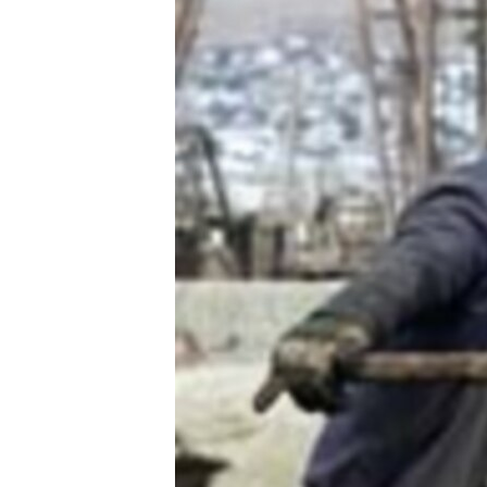
РАСПИСАНИЕ ВЕЩАНИЯ
ПОДПИШИТЕСЬ НА РАССЫЛКУ