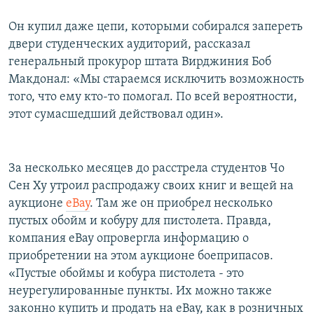
Он купил даже цепи, которыми собирался запереть
двери студенческих аудиторий, рассказал
генеральный прокурор штата Вирджиния Боб
Макдонал: «Мы стараемся исключить возможность
того, что ему кто-то помогал. По всей вероятности,
этот сумасшедший действовал один».
За несколько месяцев до расстрела студентов Чо
Сен Ху утроил распродажу своих книг и вещей на
аукционе
eBay
. Там же он приобрел несколько
пустых обойм и кобуру для пистолета. Правда,
компания eBay опровергла информацию о
приобретении на этом аукционе боеприпасов.
«Пустые обоймы и кобура пистолета - это
неурегулированные пункты. Их можно также
законно купить и продать на eBay, как в розничных