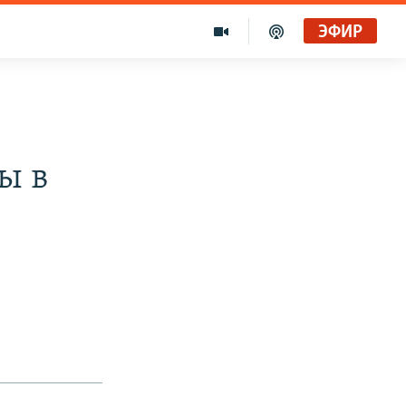
ЭФИР
ы в