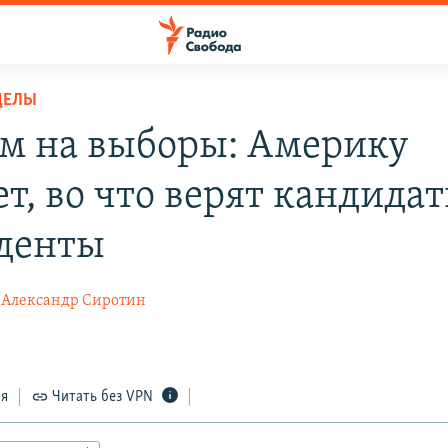
ДЕЛЫ
ом на выборы: Америку
т, во что верят кандидат
денты
Александр Сиротин
ся
Читать без VPN