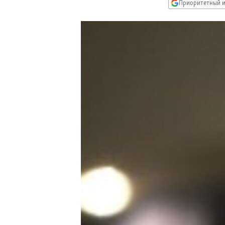
РАСПИСАНИЕ ВЕЩАНИЯ
Приоритетный и
ПОДПИШИТЕСЬ НА РАССЫЛКУ