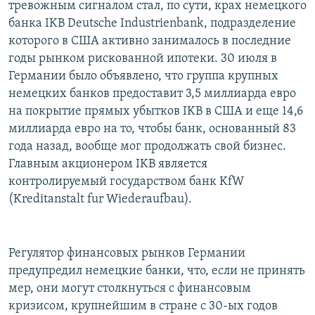
тревожным сигналом стал, по сути, крах немецкого
банка IKB Deutsche Industrienbank, подразделение
которого в США активно занималось в последние
годы рынком рискованной ипотеки. 30 июля в
Германии было объявлено, что группа крупных
немецких банков предоставит 3,5 миллиарда евро
на покрытие прямых убытков IKB в США и еще 14,6
миллиарда евро на то, чтобы банк, основанный 83
года назад, вообще мог продолжать свой бизнес.
Главным акционером IKB является
контролируемый государством банк KfW
(Kreditanstalt fur Wiederaufbau).
Регулятор финансовых рынков Германии
предупредил немецкие банки, что, если не принять
мер, они могут столкнуться с финансовым
кризисом, крупнейшим в стране с 30-ых годов