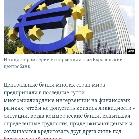
РАСПИСАНИЕ ВЕЩАНИЯ
ПОДПИШИТЕСЬ НА РАССЫЛКУ
СОЦИАЛЬНЫЕ СЕТИ
Инициатором серии интервенций стал Европейский
центробанк
Все сайты РСЕ/РС
Центральные банки многих стран мира
предприняли в последние сутки
многомиллиардные интервенции на финансовых
рынках, чтобы не допустить кризиса ликвидности -
ситуации, когда коммерческие банки, испытывая
определенные трудности, придерживают деньги и
соглашаются кредитовать друг друга лишь под