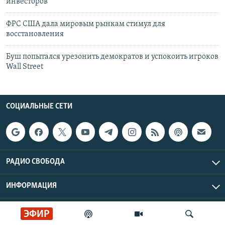
инвесторов
ФРС США дала мировым рынкам стимул для
восстановления
Буш попытался урезонить демократов и успокоить игроков
Wall Street
СОЦИАЛЬНЫЕ СЕТИ
РАДИО СВОБОДА
ИНФОРМАЦИЯ
Радио Свобода © 2026 RFE/RL, Inc. | Все права защищены.
ЭФИР