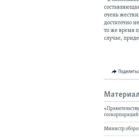
составляющая.
очень жестким
достаточно не
то же время п
случае, приде
Поделить
Материал
«Правительству 
госкорпораций
Министр оборон