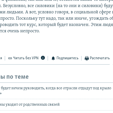
 Безусловно, все силовики (на то они и силовики) буду
и людьми. А вот, условно говоря, в социальной сфере 
просто. Поскольку тут надо, так или иначе, угождать о
роводить тот курс, который будет назначен. Этим людя
тся очень непросто.
ся
Читать без VPN
Подпишитесь
Распечатать
ы по теме
будет нечем руководить, когда все отрасли отдадут под крыло
»
ы уходит от родственных связей