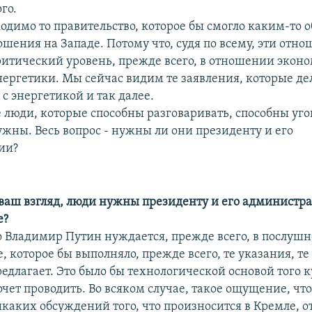
го.
ходимо то правительство, которое бы смогло каким-то 
шения на Западе. Потому что, судя по всему, эти отн
ритический уровень, прежде всего, в отношении эконо
ергетики. Мы сейчас видим те заявления, которые де
, с энергетикой и так далее.
е люди, которые способны разговаривать, способны уго
ужны. Весь вопрос - нужны ли они президенту и его
ии?
а ваш взгляд, люди нужны президенту и его администр
е?
то Владимир Путин нуждается, прежде всего, в послуш
, которое бы выполняло, прежде всего, те указания, те
едлагает. Это было бы технологической основой того к
очет проводить. Во всяком случае, такое ощущение, чт
каких обсуждений того, что произносится в Кремле, о