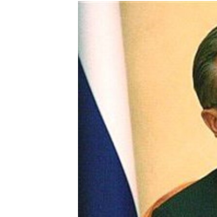
РАСПИСАНИЕ ВЕЩАНИЯ
ПОДПИШИТЕСЬ НА РАССЫЛКУ