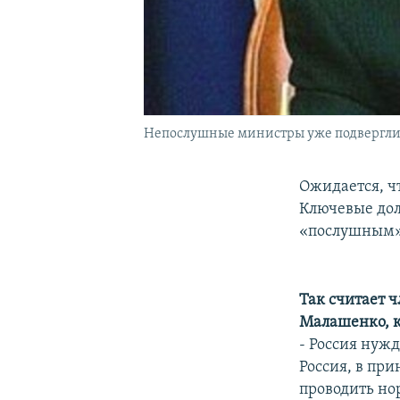
Непослушные министры уже подверглис
Ожидается, ч
Ключевые дол
«послушным» 
Так считает 
Малашенко, к
- Россия нужд
Россия, в при
проводить но