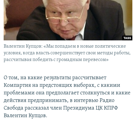
РАСПИСАНИЕ ВЕЩАНИЯ
ПОДПИШИТЕСЬ НА РАССЫЛКУ
СОЦИАЛЬНЫЕ СЕТИ
Валентин Купцов: «Мы попадаем в новые политические
условия, когда власть совершенствует свои методы работы,
рассчитывая победить с громадным перевесом»
Все сайты РСЕ/РС
О том, на какие результаты рассчитывает
Компартия на предстоящих выборах, с какими
проблемами она предполагает столкнуться и какие
действия предпринимать, в интервью Радио
Свобода рассказал член Президиума ЦК КПРФ
Валентин Купцов.