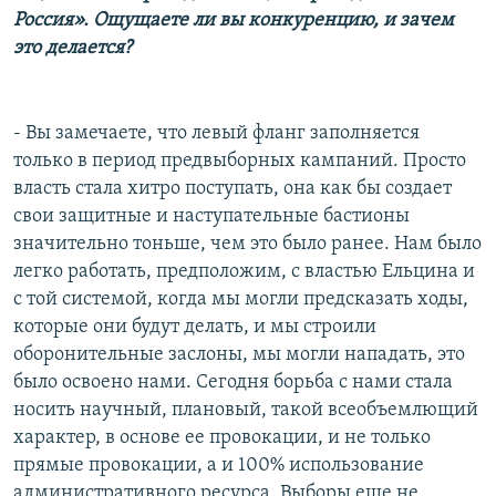
Россия». Ощущаете ли вы конкуренцию, и зачем
это делается?
- Вы замечаете, что левый фланг заполняется
только в период предвыборных кампаний. Просто
власть стала хитро поступать, она как бы создает
свои защитные и наступательные бастионы
значительно тоньше, чем это было ранее. Нам было
легко работать, предположим, с властью Ельцина и
с той системой, когда мы могли предсказать ходы,
которые они будут делать, и мы строили
оборонительные заслоны, мы могли нападать, это
было освоено нами. Сегодня борьба с нами стала
носить научный, плановый, такой всеобъемлющий
характер, в основе ее провокации, и не только
прямые провокации, а и 100% использование
административного ресурса. Выборы еще не