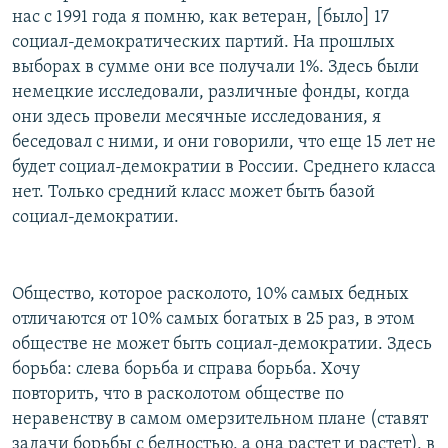
нас с 1991 года я помню, как ветеран, [было] 17
социал-демократических партий. На прошлых
выборах в сумме они все получали 1%. Здесь были
немецкие исследовали, различные фонды, когда
они здесь провели месячные исследования, я
беседовал с ними, и они говорили, что еще 15 лет не
будет социал-демократии в России. Среднего класса
нет. Только средний класс может быть базой
социал-демократии.
Общество, которое расколото, 10% самых бедных
отличаются от 10% самых богатых в 25 раз, в этом
обществе не может быть социал-демократии. Здесь
борьба: слева борьба и справа борьба. Хочу
повторить, что в расколотом обществе по
неравенству в самом омерзительном плане (ставят
задачи борьбы с бедностью, а она растет и растет), в