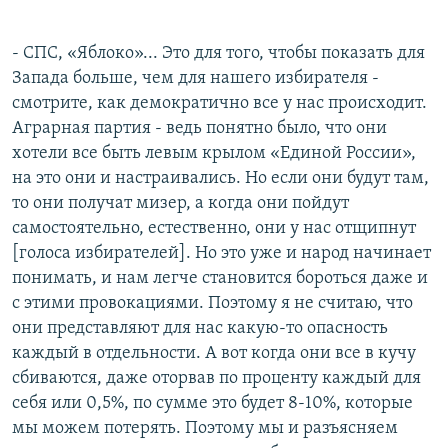
- СПС, «Яблоко»... Это для того, чтобы показать для
Запада больше, чем для нашего избирателя -
смотрите, как демократично все у нас происходит.
Аграрная партия - ведь понятно было, что они
хотели все быть левым крылом «Единой России»,
на это они и настраивались. Но если они будут там,
то они получат мизер, а когда они пойдут
самостоятельно, естественно, они у нас отщипнут
[голоса избирателей]. Но это уже и народ начинает
понимать, и нам легче становится бороться даже и
с этими провокациями. Поэтому я не считаю, что
они представляют для нас какую-то опасность
каждый в отдельности. А вот когда они все в кучу
сбиваются, даже оторвав по проценту каждый для
себя или 0,5%, по сумме это будет 8-10%, которые
мы можем потерять. Поэтому мы и разъясняем