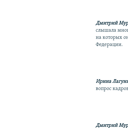
Дмитрий Мур
слышала мног
на которых о
Федерации.
Ирина Лагун
вопрос кадро
Дмитрий Мур