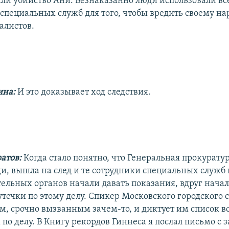
ли убийство Ани. Безнаказанно люди использовали вс
специальных служб для того, чтобы вредить своему на
алистов.
ина:
И это доказывает ход следствия.
атов:
Когда стало понятно, что Генеральная прокуратур
, вышла на след и те сотрудники специальных служб 
ельных органов начали давать показания, вдруг нача
течки по этому делу. Спикер Московского городского 
м, срочно вызванным зачем-то, и диктует им список в
о делу. В Книгу рекордов Гиннеса я послал письмо с з