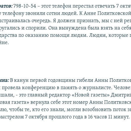
атов:
798-10-54 – этот телефон перестал отвечать 7 ок
му телефону звонили сотни людей. К Анне Политковской
ыстраивалась очередь. Я должен признать, мы с ней ре
ругались и спорили. Она вынуждена была взять на себя
дарства по оказанию помощи людям. Людям, которые 
йне.
ина:
В канун первой годовщины гибели Анны Политко
 провела конференцию в память о журналисте. Человек
ышали, - это главный редактор «Новой газеты» Дмитри
Новая газета» вернула себе этот номер Анны Политковс
ю, чтобы те, кто его знали, могли возобновить поток з
стрелом 7 октября прошлого года в 16 часов 11 минут.