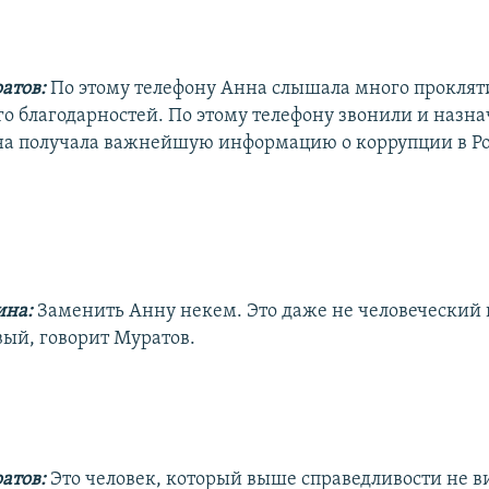
атов:
По этому телефону Анна слышала много прокляти
о благодарностей. По этому телефону звонили и назна
на получала важнейшую информацию о коррупции в Р
ина:
Заменить Анну некем. Это даже не человеческий в
вый, говорит Муратов.
атов:
Это человек, который выше справедливости не в