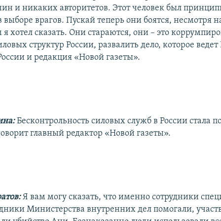
ин и никаких авторитетов. Этот человек был принци
 выборе врагов. Пускай теперь они боятся, несмотря на
м я хотел сказать. Они стараются, они – это коррумпи
ловых структур России, развалить дело, которое ведет
России и редакция «Новой газеты».
ина:
Бесконтрольность силовых служб в России стала п
говорит главный редактор «Новой газеты».
атов:
Я вам могу сказать, что именно сотрудники спе
удники Министерства внутренних дел помогали, участ