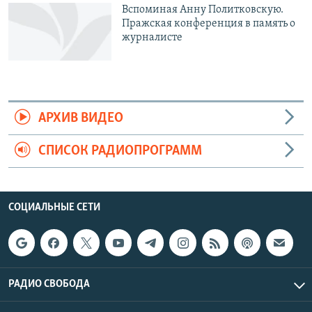
Вспоминая Анну Политковскую.
Пражская конференция в память о
журналисте
АРХИВ ВИДЕО
СПИСОК РАДИОПРОГРАММ
СОЦИАЛЬНЫЕ СЕТИ
РАДИО СВОБОДА