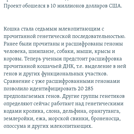
Проект обошелся в 10 миллионов долларов США.
Кошка стала седьмым млекопитающим с
прочитанной генетической последовательностью.
Ранее были прочитаны и расшифрованы геномы
человека, шимпанзе, собаки, мыши, крысы и
коровы. Теперь ученым предстоит расшифровка
прочитанной кошачьей ДНК, т.е. выделение в ней
генов и других функциональных участков.
Сравнение с уже расшифрованными геномами
позволило идентифицировать 20 285
предполагаемых генов. Другие группы генетиков
определяют сейчас работают над генетическими
кодами кролика, слона, дельфина, орангутанга,
землеройки, ежа, морской свинки, броненосца,
опоссума и других млекопитающих.