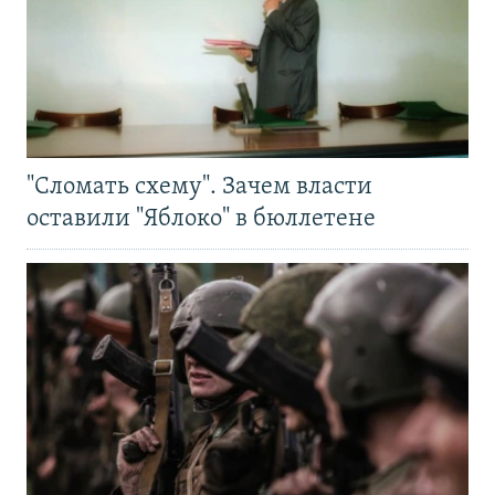
"Сломать схему". Зачем власти
оставили "Яблоко" в бюллетене