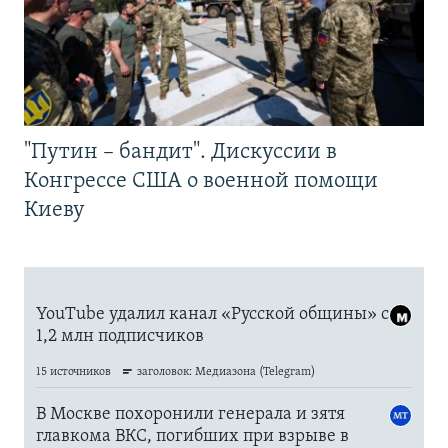
"Путин – бандит". Дискуссии в
Конгрессе США о военной помощи
Киеву