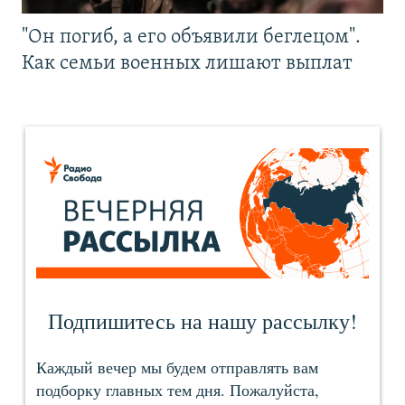
"Он погиб, а его объявили беглецом".
Как семьи военных лишают выплат