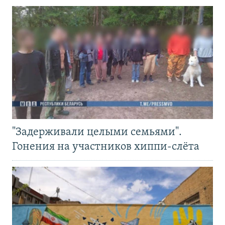
"Задерживали целыми семьями".
Гонения на участников хиппи-слёта