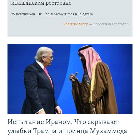
Испытание Ираном. Что скрывают
улыбки Трампа и принца Мухаммеда