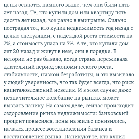
цены остаются намного выше, чем они были пять
лет назад. Те, кто купили дом или квартиру пять-
десять лет назад, все равно в выигрыше. Сильно
пострадал тот, кто купил недвижимость год назад с
целью спекуляции, с надеждой роста стоимости на
7%, а стоимость упала на 7%. А те, кто купили дом
лет 20 назад и живут в нем, они в порядке. В
истории не раз бывало, когда страна переживала
длительный период экономического роста,
стабильности, низкой безработицы, и это вызывало
у людей уверенность, что так будет всегда, что риск
капиталовложений невелик. И в этом случае даже
незначительное колебание на рынках может
вызвать панику. На самом деле, сейчас происходит
оздоровление рынка недвижимости: банковский
процент повысился, цены на жилье понизились,
начался процесс восстановления баланса и
восстановления рынка. Паникуют те, кто купил