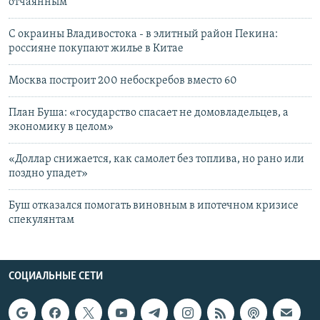
отчаянным
С окраины Владивостока - в элитный район Пекина:
россияне покупают жилье в Китае
Москва построит 200 небоскребов вместо 60
План Буша: «государство спасает не домовладельцев, а
экономику в целом»
«Доллар снижается, как самолет без топлива, но рано или
поздно упадет»
Буш отказался помогать виновным в ипотечном кризисе
спекулянтам
СОЦИАЛЬНЫЕ СЕТИ