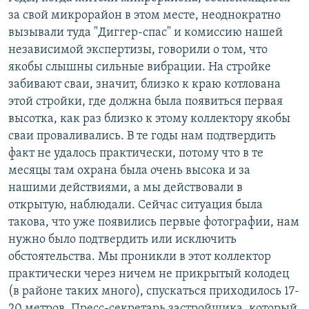
за свой микрорайон в этом месте, неоднократно
вызывали туда "Диггер-спас" и комиссию нашей
независимой экспертизы, говорили о том, что
якобы слышны сильные вибрации. На стройке
забивают сваи, значит, близко к краю котлована
этой стройки, где должна была появиться первая
высотка, как раз близко к этому коллектору якобы
сваи проваливались. В те годы нам подтвердить
факт не удалось практически, потому что в те
месяцы там охрана была очень высока и за
нашими действиями, а мы действовали в
открытую, наблюдали. Сейчас ситуация была
такова, что уже появились первые фотографии, нам
нужно было подтвердить или исключить
обстоятельства. Мы проникли в этот коллектор
практически через ничем не прикрытый колодец
(в районе таких много), спускаться приходилось 17-
20 метров. Пресс-секретарь застройщика, который