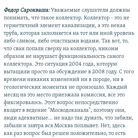
Федор Сарокваша:
Уважаемые слушатели должны
понимать, что такое коллектор. Коллектор - это не
герметичный элемент канализации, а это некая
труба, которая заполняется на тот или иной уровень
либо сливом, либо очистными водами. Так вот, то,
что сваи попали сверху на коллектор, никоим
образом не нарушает функциональность самого
коллектора. Это ситуация 2004 года, которую
вытащили просто на обсуждение в 2008 году. С того
времени никаких изменений ни в породе, ни в
геологических моментах не произошло. Каждый
месяц на это место приезжала комиссия, все это
фиксировалось. Этот вопрос непосредственно
входит в ведение "Мосводоканала", поэтому они,
люди адекватные... не надо так думать, что забили,
забыли и завтра вся Москва поплывет. Нет, здесь
как раз вопрос был решен положительно, то есть