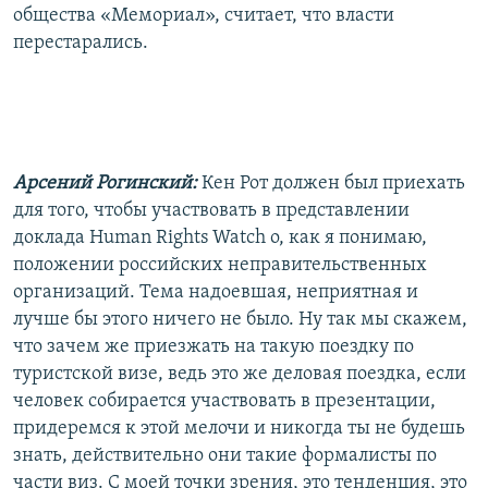
общества «Мемориал», считает, что власти
перестарались.
Арсений Рогинский:
Кен Рот должен был приехать
для того, чтобы участвовать в представлении
доклада Human Rights Watch о, как я понимаю,
положении российских неправительственных
организаций. Тема надоевшая, неприятная и
лучше бы этого ничего не было. Ну так мы скажем,
что зачем же приезжать на такую поездку по
туристской визе, ведь это же деловая поездка, если
человек собирается участвовать в презентации,
придеремся к этой мелочи и никогда ты не будешь
знать, действительно они такие формалисты по
части виз. С моей точки зрения, это тенденция, это