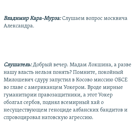
Владимир Кара-Мурза:
Слушаем вопрос москвича
Александра.
Слушатель:
Добрый вечер. Мадам Локшина, а разве
нашу власть нельзя понять? Помните, покойный
Милошевич сдуру запустил в Косово миссию ОБСЕ
во главе с американцем Уокером. Вроде мирные
гуманитарии правозащитники, а этот Уокер
оболгал сербов, поднял всемирный хай о
несуществующем геноциде албанских бандитов и
спровоцировал натовскую агрессию.