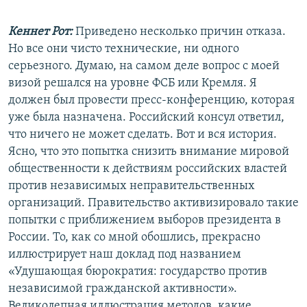
Кеннет Рот:
Приведено несколько причин отказа.
Но все они чисто технические, ни одного
серьезного. Думаю, на самом деле вопрос с моей
визой решался на уровне ФСБ или Кремля. Я
должен был провести пресс-конференцию, которая
уже была назначена. Российский консул ответил,
что ничего не может сделать. Вот и вся история.
Ясно, что это попытка снизить внимание мировой
общественности к действиям российских властей
против независимых неправительственных
организаций. Правительство активизировало такие
попытки с приближением выборов президента в
России. То, как со мной обошлись, прекрасно
иллюстрирует наш доклад под названием
«Удушающая бюрократия: государство против
независимой гражданской активности».
Великолепная иллюстрация методов, какие