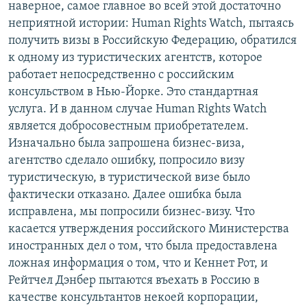
наверное, самое главное во всей этой достаточно
неприятной истории: Human Rights Watch, пытаясь
получить визы в Российскую Федерацию, обратился
к одному из туристических агентств, которое
работает непосредственно с российским
консульством в Нью-Йорке. Это стандартная
услуга. И в данном случае Human Rights Watch
является добросовестным приобретателем.
Изначально была запрошена бизнес-виза,
агентство сделало ошибку, попросило визу
туристическую, в туристической визе было
фактически отказано. Далее ошибка была
исправлена, мы попросили бизнес-визу. Что
касается утверждения российского Министерства
иностранных дел о том, что была предоставлена
ложная информация о том, что и Кеннет Рот, и
Рейтчел Дэнбер пытаются въехать в Россию в
качестве консультантов некоей корпорации,