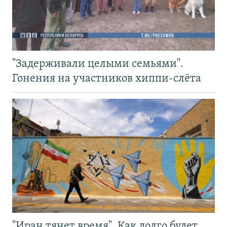
"Задерживали целыми семьями".
Гонения на участников хиппи-слёта
"Иран тянет время". Как долго будет