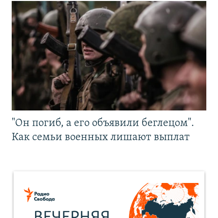
"Он погиб, а его объявили беглецом".
Как семьи военных лишают выплат