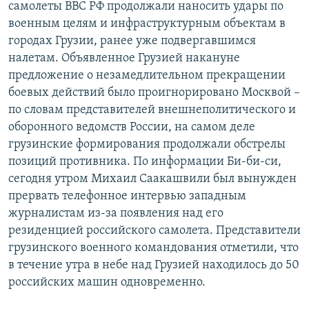
самолеты ВВС РФ продолжали наносить удары по
военным целям и инфраструктурным объектам в
городах Грузии, ранее уже подвергавшимся
налетам. Объявленное Грузией накануне
предложение о незамедлительном прекращении
боевых действий было проигнорировано Москвой –
по словам представителей внешнеполитического и
оборонного ведомств России, на самом деле
грузинские формирования продолжали обстрелы
позиций противника. По информации Би-би-си,
сегодня утром Михаил Саакашвили был вынужден
прервать телефонное интервью западным
журналистам из-за появления над его
резиденцией российского самолета. Представители
грузинского военного командования отметили, что
в течение утра в небе над Грузией находилось до 50
российских машин одновременно.