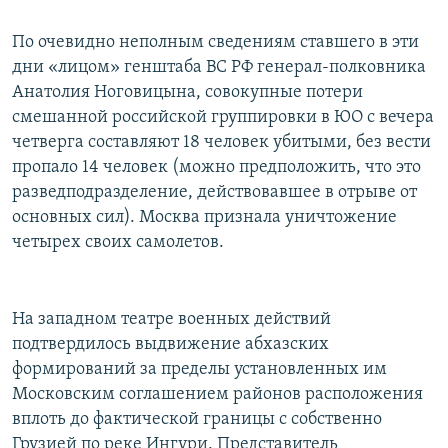
По очевидно неполным сведениям ставшего в эти
дни «лицом» генштаба ВС РФ генерал-полковника
Анатолия Ноговицына, совокупные потери
смешанной российской группировки в ЮО с вечера
четверга составляют 18 человек убитыми, без вести
пропало 14 человек (можно предположить, что это
разведподразделение, действовавшее в отрыве от
основных сил). Москва признала уничтожение
четырех своих самолетов.
На западном театре военных действий
подтвердилось выдвижение абхазских
формирований за пределы установленных им
Московским соглашением районов расположения
вплоть до фактической границы с собственно
Грузией по реке Ингури. Представитель