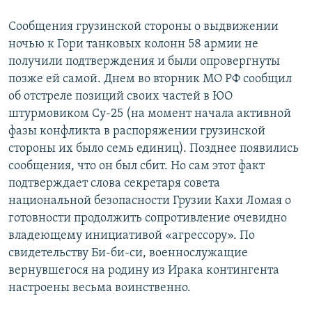
Сообщения грузинской стороны о выдвижении
ночью к Гори танковых колонн 58 армии не
получили подтверждения и были опровергнуты
позже ей самой. Днем во вторник МО РФ сообщил
об отстреле позиций своих частей в ЮО
штурмовиком Су-25 (на момент начала активной
фазы конфликта в распоряжении грузинской
стороны их было семь единиц). Позднее появились
сообщения, что он был сбит. Но сам этот факт
подтверждает слова секретаря совета
национальной безопасности Грузии Кахи Ломая о
готовности продолжить сопротивление очевидно
владеющему инициативой «агрессору». По
свидетельству Би-би-си, военнослужащие
вернувшегося на родину из Ирака контингента
настроены весьма воинственно.