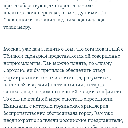
противоборствующих сторон и начало
политических переговоров между ними. Г-н
Саакашвили поставил под ним подпись под
телекамеру.
Москва уже дала понять о том, что согласованный с
Тбилиси сценарий представляется ей совершенно
неприемлемым. Как можно понять, по «плану
Саркози» ей бы пришлось обеспечить отвод
формирований южных осетин (и, разумеется,
частей 58-й армии) на те позиции, которые
занимали до начала нынешней стадии конфликта.
То есть по крайней мере очистить окрестности
Цхинвали, с которых грузинская артиллерия
беспрепятственно обстреливала город. Как уже
неоднократно заявляли российские представители,
они предпочитают другой порядок стабилизации